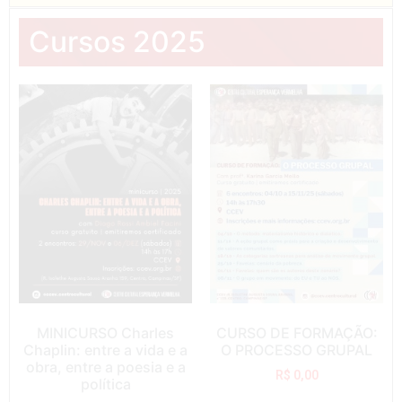
Cursos 2025
MINICURSO Charles
CURSO DE FORMAÇÃO:
Chaplin: entre a vida e a
O PROCESSO GRUPAL
obra, entre a poesia e a
R$
0,00
política