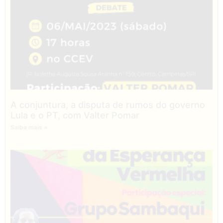
A conjuntura, a disputa de rumos do governo
Lula e o PT, com Valter Pomar
Saiba mais »