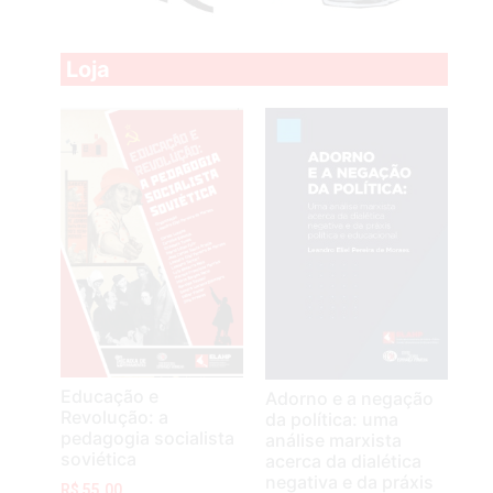
Loja
Educação e
Adorno e a negação
Revolução: a
da política: uma
pedagogia socialista
análise marxista
soviética
acerca da dialética
negativa e da práxis
R$
55,00