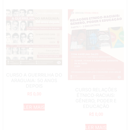
CURSO A GUERRILHA DO
ARAGUAIA: 50 ANOS
DEPOIS
CURSO RELAÇÕES
R$
0,00
ÉTNICO-RACIAIS:
GÊNERO, PODER E
EDUCAÇÃO
LER MAIS
R$
0,00
LER MAIS