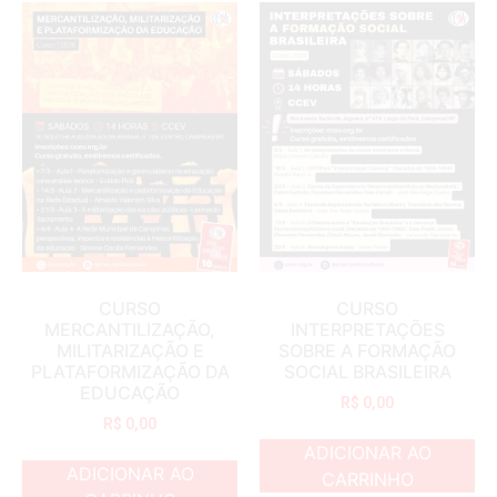
CURSO
CURSO
MERCANTILIZAÇÃO,
INTERPRETAÇÕES
MILITARIZAÇÃO E
SOBRE A FORMAÇÃO
PLATAFORMIZAÇÃO DA
SOCIAL BRASILEIRA
EDUCAÇÃO
R$
0,00
R$
0,00
ADICIONAR AO
ADICIONAR AO
CARRINHO