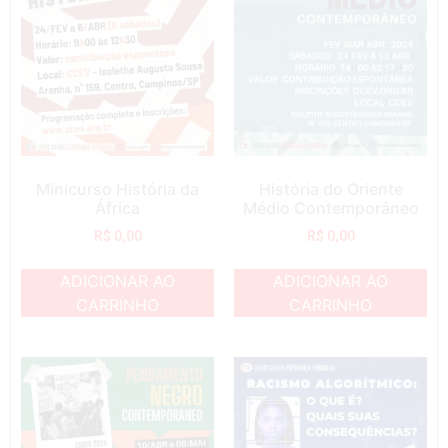
Minicurso História da
História do Oriente
África
Médio Contemporâneo
R$
0,00
R$
0,00
ADICIONAR AO
ADICIONAR AO
CARRINHO
CARRINHO