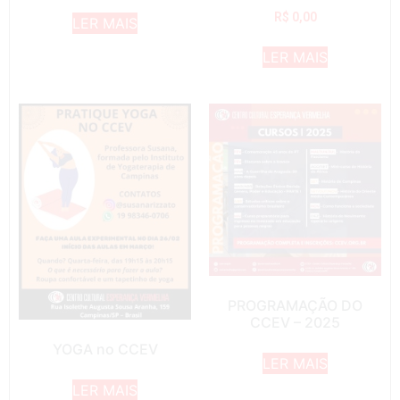
R$
0,00
LER MAIS
LER MAIS
PROGRAMAÇÃO DO
CCEV – 2025
YOGA no CCEV
LER MAIS
LER MAIS