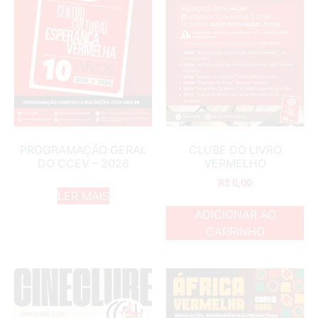
PROGRAMAÇÃO GERAL
CLUBE DO LIVRO
DO CCEV – 2026
VERMELHO
R$
0,00
LER MAIS
ADICIONAR AO
CARRINHO