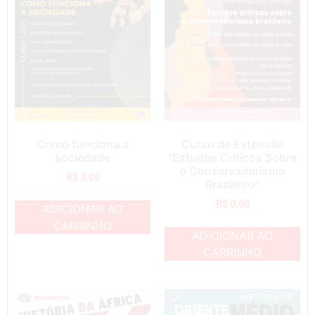
Como funciona a
Curso de Extensão
sociedade
“Estudos Críticos Sobre
o Conservadorismo
R$
0,00
Brasileiro”
R$
0,00
ADICIONAR AO
CARRINHO
ADICIONAR AO
CARRINHO