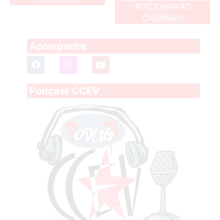
ADICIONAR AO
CARRINHO
Acompanhe
Podcast CCEV