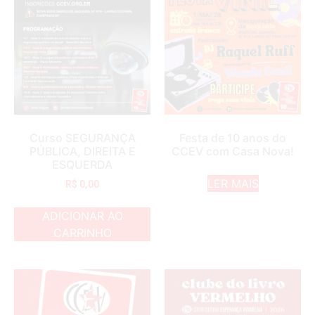
Curso SEGURANÇA
Festa de 10 anos do
PÚBLICA, DIREITA E
CCEV com Casa Nova!
ESQUERDA
LER MAIS
R$
0,00
ADICIONAR AO
CARRINHO