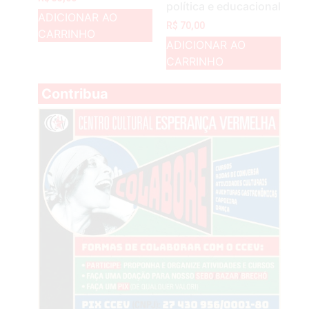
política e educacional
ADICIONAR AO
R$
70,00
CARRINHO
ADICIONAR AO
CARRINHO
Contribua