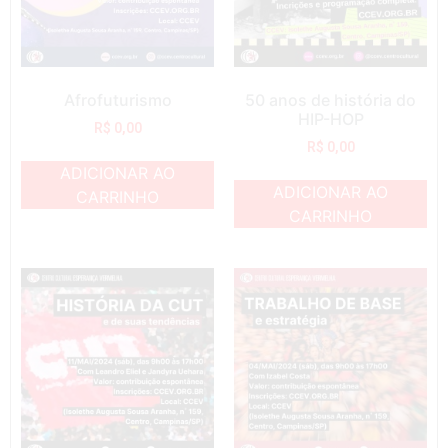
Afrofuturismo
50 anos de história do
HIP-HOP
R$
0,00
R$
0,00
ADICIONAR AO
ADICIONAR AO
CARRINHO
CARRINHO