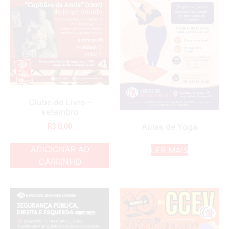
Clube do Livro –
setembro
Aulas de Yoga
R$
0,00
ADICIONAR AO
LER MAIS
CARRINHO