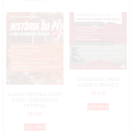
CURSO DISCURSO
SOBRE O BRANCO
R$
0,00
CURSO HISTÓRIA DO PT
E DAS TENDÊNCIAS
PETISTAS
LER MAIS
R$
0,00
LER MAIS