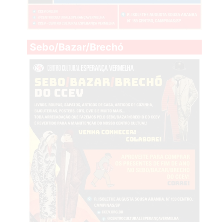
Sebo/Bazar/Brechó