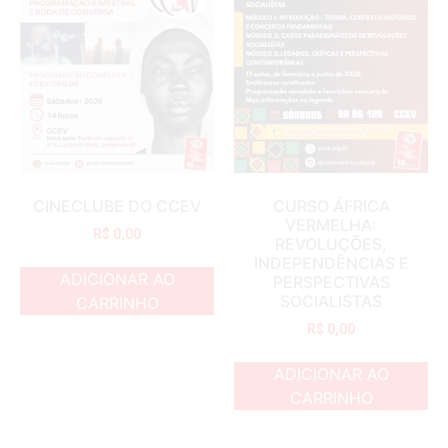
CINECLUBE DO CCEV
CURSO ÁFRICA
VERMELHA:
R$
0,00
REVOLUÇÕES,
INDEPENDÊNCIAS E
ADICIONAR AO
PERSPECTIVAS
SOCIALISTAS
CARRINHO
R$
0,00
ADICIONAR AO
CARRINHO