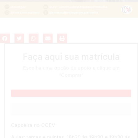
Faça aqui sua matrícula
Escolha uma opção de apoio e clique em
“Comprar”
Capoeira no CCEV
Aulas: terças e quintas, 18h30 às 19h30 e 19h30 às