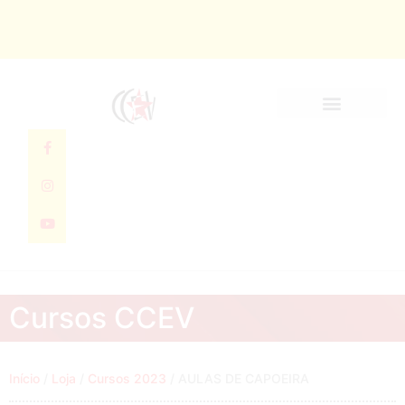
Quem Somos
Cursos CCEV
Início
/
Loja
/
Cursos 2023
/ AULAS DE CAPOEIRA