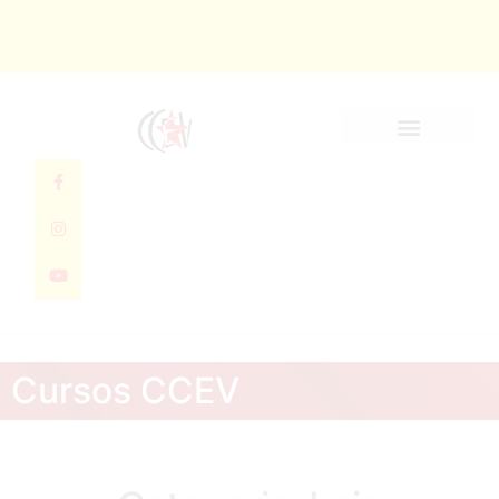
Quem Somos
Cursos CCEV